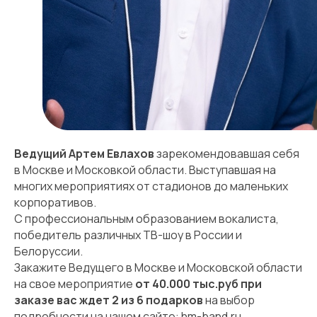
Ведущий Артем Евлахов
зарекомендовавшая себя
в Москве и Московкой области. Выступавшая на
многих мероприятиях от стадионов до маленьких
корпоративов.
С профессиональным образованием вокалиста,
победитель различных ТВ-шоу в России и
Белоруссии.
Закажите Ведущего в Москве и Московской области
на свое мероприятие
от 40.000 тыс.руб при
заказе вас ждет 2 из 6 подарков
на выбор
подробности на нашем сайте:
hm-band.ru