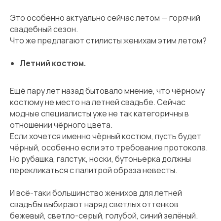
Это особенно актуально сейчас летом — горячий
свадебный сезон.
Что же предлагают стилисты женихам этим летом?
Летний костюм.
Ещё пару лет назад бытовало мнение, что чёрному
костюму не место на летней свадьбе. Сейчас
модные специалисты уже не так категоричны в
отношении чёрного цвета.
Если хочется именно чёрный костюм, пусть будет
чёрный, особенно если это требование протокола.
Но рубашка, галстук, носки, бутоньерка должны
перекликаться с палитрой образа невесты.
И всё-таки большинство женихов для летней
свадьбы выбирают наряд светлых оттенков
бежевый, светло-серый, голубой, синий зелёный.