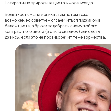
Натуральные природные цвета в моде всегда.
Белый костюм для жениха этим летом тоже
возможен, но советуем ограничиться пиджаком в
белом цвете, а брюки подобрать к нему любого
контрастного цвета (в стиле свадьбы) или одеть
джинсы, если это не противоречит теме торжества.