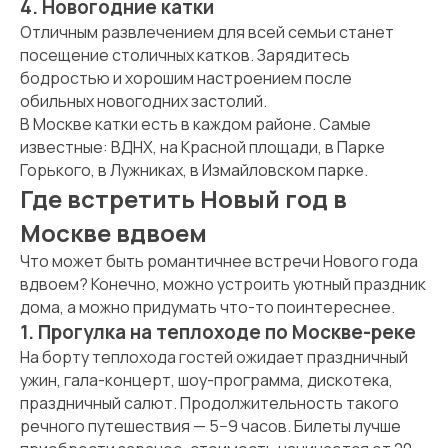
4. Новогодние катки
Отличным развлечением для всей семьи станет
посещение столичных катков. Зарядитесь
бодростью и хорошим настроением после
обильных новогодних застолий.
В Москве катки есть в каждом районе. Самые
известные: ВДНХ, на Красной площади, в Парке
Горького, в Лужниках, в Измайловском парке.
Где встретить Новый год в
Москве вдвоем
Что может быть романтичнее встречи Нового года
вдвоем? Конечно, можно устроить уютный праздник
дома, а можно придумать что-то поинтереснее.
1. Прогулка на теплоходе по Москве-реке
На борту теплохода гостей ожидает праздничный
ужин, гала-концерт, шоу-программа, дискотека,
праздничный салют. Продолжительность такого
речного путешествия — 5−9 часов. Билеты лучше