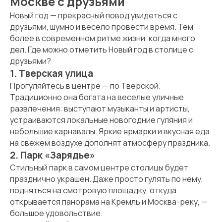
Москве с друзьями
Новый год — прекрасный повод увидеться с
друзьями, шумно и весело провести время. Тем
более в современном ритме жизни, когда много
дел. Где можно отметить Новый год в столице с
друзьями?
1. Тверская улица
Прогуляйтесь в центре — по Тверской.
Традиционно она богата на веселые уличные
развлечения: выступают музыканты и артисты,
устраиваются локальные новогодние гуляния и
небольшие карнавалы. Яркие ярмарки и вкусная еда
на свежем воздухе дополнят атмосферу праздника.
2. Парк «Зарядье»
Стильный парк в самом центре столицы будет
празднично украшен. Даже просто гулять по нему,
подняться на смотровую площадку, откуда
открывается панорама на Кремль и Москва-реку, —
большое удовольствие.