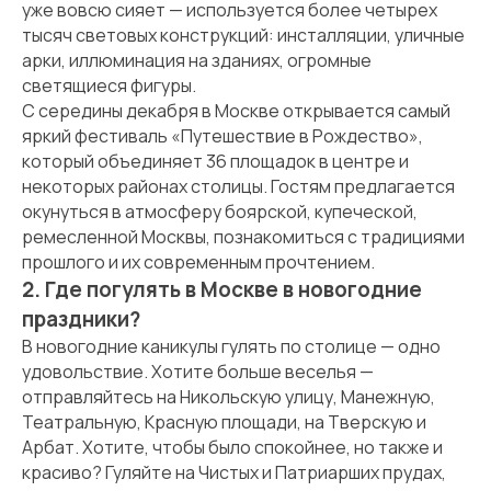
уже вовсю сияет — используется более четырех
тысяч световых конструкций: инсталляции, уличные
арки, иллюминация на зданиях, огромные
светящиеся фигуры.
С середины декабря в Москве открывается самый
яркий фестиваль «Путешествие в Рождество»,
который объединяет 36 площадок в центре и
некоторых районах столицы. Гостям предлагается
окунуться в атмосферу боярской, купеческой,
ремесленной Москвы, познакомиться с традициями
прошлого и их современным прочтением.
2. Где погулять в Москве в новогодние
праздники?
В новогодние каникулы гулять по столице — одно
удовольствие. Хотите больше веселья —
отправляйтесь на Никольскую улицу, Манежную,
Театральную, Красную площади, на Тверскую и
Арбат. Хотите, чтобы было спокойнее, но также и
красиво? Гуляйте на Чистых и Патриарших прудах,