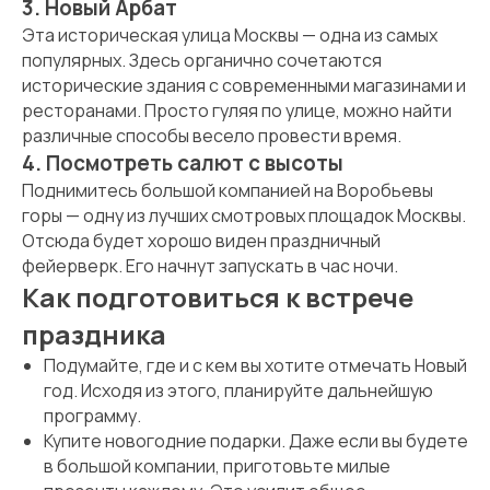
3. Новый Арбат
Эта историческая улица Москвы — одна из самых
популярных. Здесь органично сочетаются
исторические здания с современными магазинами и
ресторанами. Просто гуляя по улице, можно найти
различные способы весело провести время.
4. Посмотреть салют с высоты
Поднимитесь большой компанией на Воробьевы
горы — одну из лучших смотровых площадок Москвы.
Отсюда будет хорошо виден праздничный
фейерверк. Его начнут запускать в час ночи.
Как подготовиться к встрече
праздника
Подумайте, где и с кем вы хотите отмечать Новый
год. Исходя из этого, планируйте дальнейшую
программу.
Купите новогодние подарки. Даже если вы будете
в большой компании, приготовьте милые