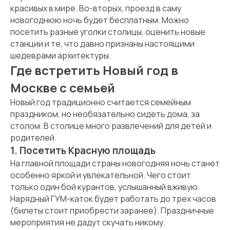
красивых в мире. Во-вторых, проезд в саму
новогоднюю ночь будет бесплатным. Можно
посетить разные уголки столицы, оценить новые
станции и те, что давно признаны настоящими
шедеврами архитектуры.
Где встретить Новый год в
Москве с семьей
Новый год традиционно считается семейным
праздником, но необязательно сидеть дома, за
столом. В столице много развлечений для детей и
родителей.
1. Посетить Красную площадь
На главной площади страны новогодняя ночь станет
особенно яркой и увлекательной. Чего стоит
только один бой курантов, услышанный вживую.
Нарядный ГУМ-каток будет работать до трех часов
(билеты стоит приобрести заранее). Праздничные
мероприятия не дадут скучать никому.