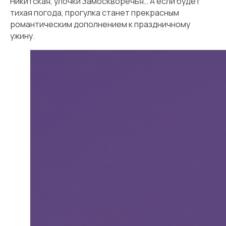
Никитская, улочки Замоскворечья… А если будет
тихая погода, прогулка станет прекрасным
романтическим дополнением к праздничному
ужину.