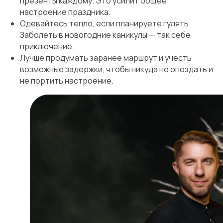
презенты каждому. Это усилит общее
настроение праздника.
Одевайтесь тепло, если планируете гулять.
Заболеть в новогодние каникулы — так себе
приключение.
Лучше продумать заранее маршрут и учесть
возможные задержки, чтобы никуда не опоздать и
не портить настроение.