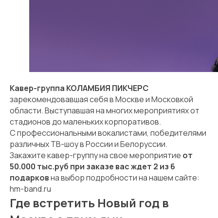
Кавер-группа КОЛАМБИЯ ПИКЧЕРС
зарекомендовавшая себя в Москве и Московкой
области. Выступавшая на многих мероприятиях от
стадионов до маленьких корпоративов.
С профессиональными вокалистами, победителями
различных ТВ-шоу в России и Белоруссии.
Закажите кавер-группу на свое мероприятие
от
50.000 тыс.руб при заказе вас ждет 2 из 6
подарков
на выбор подробности на нашем сайте:
hm-band.ru
Где встретить Новый год в