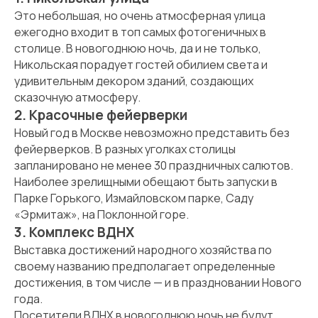
Это небольшая, но очень атмосферная улица
ежегодно входит в топ самых фотогеничных в
столице. В новогоднюю ночь, да и не только,
Никольская порадует гостей обилием света и
удивительным декором зданий, создающих
сказочную атмосферу.
2. Красочные фейерверки
Новый год в Москве невозможно представить без
фейерверков. В разных уголках столицы
запланировано не менее 30 праздничных салютов.
Наиболее зрелищными обещают быть запуски в
Парке Горького, Измайловском парке, Саду
«Эрмитаж», на Поклонной горе.
3. Комплекс ВДНХ
Выставка достижений народного хозяйства по
своему названию предполагает определенные
достижения, в том числе — и в праздновании Нового
года.
Посетители ВДНХ в новогоднюю ночь не будут