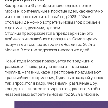
Как провести 31 декабря и новогоднюю ночь в
Москве: оригинальные и простые идеи, как нескучно
и интересно отметить Новый год 2023−2024 в
столице. Где можно встретить Новый год с семьей,
с детьми, с друзьями, вдвоем
Столица преображается в преддверии самого
любимого и волшебного праздника. Самое время
подумать о том, где встретить Новый год 2024 в
Москве. В статье подскажем несколько идей.
Новый год в Москве празднуется по традиции с
размахом. Площади и улицы сияют тысячами
гирлянд, магазины, кафе и рестораны придумывают
красивейшие оформления, буквально каждый уголок
так и просится в кадр. Фестивали, различные шоу,
концерты — множество вариантов для того, чтобы
незабываемо встретить Новый год 2024 в Москве.