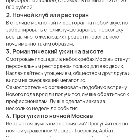
приобрести заранее, стоимость начинается от 20
000 рублей.
2. Ночной клуб или ресторан
В столице можно найти ресторан на любой вкус, но
забронировать столик лучше заранее, поскольку
всегда много желающих провести новогоднюю
ночь именно таким образом.
3. Романтический ужин на высоте
Смотровые площадки в небоскребах Москвы станут
персональным рестораном только для вас двоих.
Наслаждайтесь угощением, обществом друг друга и
видом на сверкающий мегаполис.
Самостоятельно организовать подобную встречу
Нового года вряд ли получится, лучше обратиться к
профессионалам. Лучше сделать заказ за
несколько недель до события.
4. Прогулки по ночной Москве
Не хочется шумных мероприятий? Прогуляйтесь по
ночной украшенной Москве: Тверская, Арбат,