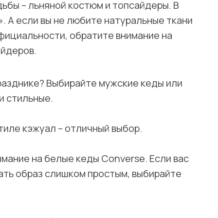
ьбы – льняной костюм и топсайдеры. В
. А если вы не любите натуральные ткани
официальности, обратите внимание на
айдеров.
разднике? Выбирайте мужские кеды или
и стильные.
тиле кэжуал – отличный выбор.
мание на белые кеды Converse. Если вас
ать образ слишком простым, выбирайте