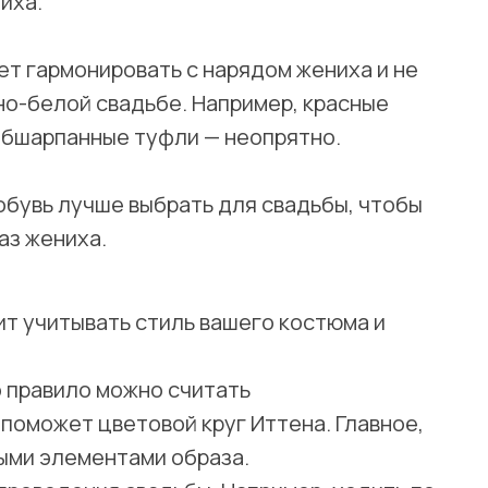
иха.
ет гармонировать с нарядом жениха и не
но-белой свадьбе. Например, красные
обшарпанные туфли — неопрятно.
 обувь лучше выбрать для свадьбы, чтобы
аз жениха.
ит учитывать стиль вашего костюма и
о правило можно считать
поможет цветовой круг Иттена. Главное,
ыми элементами образа.