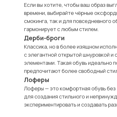
Если вы хотите, чтобы ваш образ выг
времени, выбирайте чёрные оксфорды
смокинга, так и для повседневного о
гармонирует с любым стилем.
Дерби-броги
Классика, но в более изящном испол
с элегантной открытой шнуровкой и
элементами. Такая обувь идеально 
предпочитают более свободный стил
Лоферы
Лоферы — это комфортная обувь без
для создания стильного и непринуж
экспериментировать и создавать ра