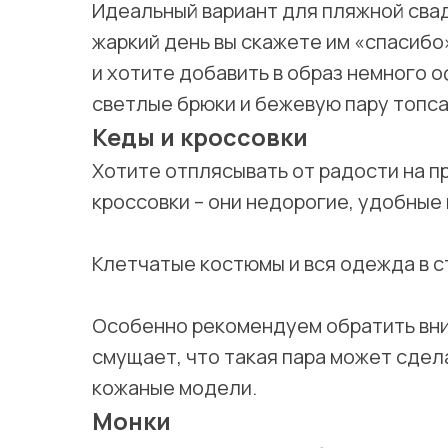
Идеальный вариант для пляжной свад
жаркий день вы скажете им «спасибо»
и хотите добавить в образ немного 
светлые брюки и бежевую пару топс
Кеды и кроссовки
Хотите отплясывать от радости на п
кроссовки – они недорогие, удобные 
Клетчатые костюмы и вся одежда в с
Особенно рекомендуем обратить вни
смущает, что такая пара может сдел
кожаные модели.
Монки