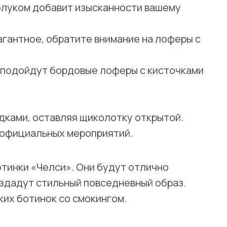
аблуком добавит изысканности вашему
агантное, обратите внимание на лоферы с
, подойдут бордовые лоферы с кисточками
дками, оставляя щиколотку открытой.
 официальных мероприятий.
тинки «Челси». Они будут отлично
оздадут стильный повседневный образ.
ких ботинок со смокингом.