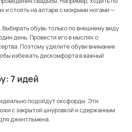
 проведения свадьбы. Например, ходить по
х и стоять на алтаре с мокрыми ногами —
 Выбирать обувь только по внешнему виду
один день. Провести его в мыслях о
ертва. Поэтому уделите обуви внимание
тобы избежать дискомфорта в важный
у: 7 идей
 идеально подойдут оксфорды. Эти
кожи с закрытой шнуровкой и сдержанным
для джентльмена.