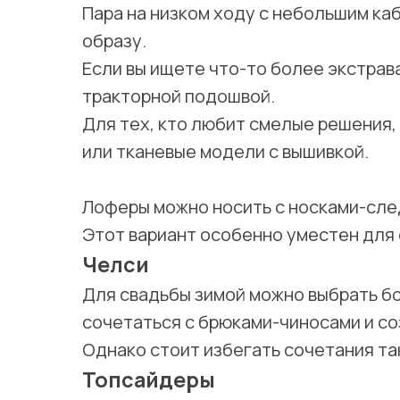
Пара на низком ходу с небольшим к
образу.
Если вы ищете что-то более экстрав
тракторной подошвой.
Для тех, кто любит смелые решения
или тканевые модели с вышивкой.
Лоферы можно носить с носками-сле
Этот вариант особенно уместен для
Челси
Для свадьбы зимой можно выбрать бо
сочетаться с брюками-чиносами и с
Однако стоит избегать сочетания та
Топсайдеры