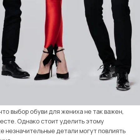
что выбор обуви для жениха не так важен,
весте. Однако стоит уделить этому
же незначительные детали могут повлиять