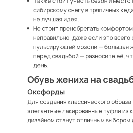
Также стоит учесть сезон и место
сибирскому снегу в тряпичных кеда
не лучшая идея.
Не стоит пренебрегать комфортом.
неправильно, даже если это всего 
пульсирующей мозоли — большая ж
перед свадьбой — разносите её, ч
день.
Обувь жениха на свадьб
Оксфорды
Для создания классического образа
элегантные лакированные туфли из 
дизайном станут отличным выбором 