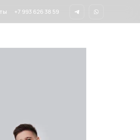
+7 993 626 38 59
ты
Заказать
музыкантов