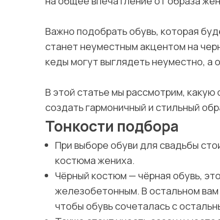
на общее впечатление от образа жен
Важно подобрать обувь, которая буд
станет неуместным акцентом на чер
кеды могут выглядеть неуместно, а 
В этой статье мы рассмотрим, какую
создать гармоничный и стильный обр
Тонкости подбора
При выборе обуви для свадьбы сто
костюма жениха.
Чёрный костюм — чёрная обувь, эт
железобетонным. В остальном вам 
чтобы обувь сочеталась с остальн