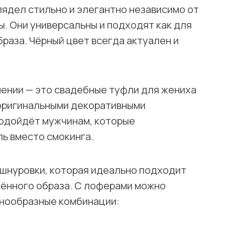
лядел стильно и элегантно независимо от
. Они универсальны и подходят как для
браза. Чёрный цвет всегда актуален и
нении — это свадебные туфли для жениха
 оригинальными декоративными
подойдёт мужчинам, которые
ь вместо смокинга.
 шнуровки, которая идеально подходит
дённого образа. С лоферами можно
знообразные комбинации: