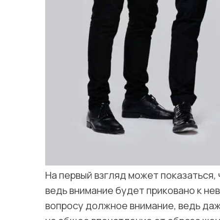
На первый взгляд может показаться, 
ведь внимание будет приковано к не
вопросу должное внимание, ведь да