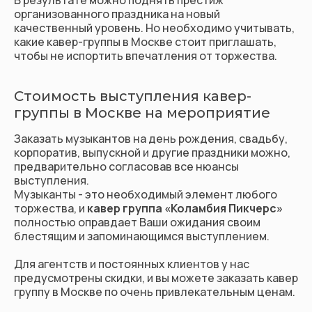
организованного праздника на новый
качественный уровень. Но необходимо учитывать,
какие кавер-группы в Москве стоит приглашать,
чтобы не испортить впечатления от торжества.
Стоимость выступления кавер-
группы в Москве на мероприятие
Заказать музыкантов на день рождения, свадьбу,
корпоратив, выпускной и другие праздники можно,
предварительно согласовав все нюансы
выступления.
Музыканты - это необходимый элемент любого
торжества, и
кавер группа «Коламбия Пикчерс»
полностью оправдает Ваши ожидания своим
блестящим и запоминающимся выступлением.
Для агентств и постоянных клиентов у нас
предусмотрены скидки, и вы можете заказать кавер
группу в Москве по очень привлекательным ценам.