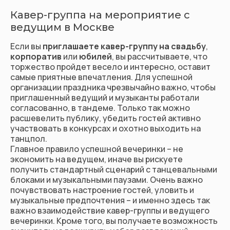
Кавер-группа на мероприятие с
ведущим в Москве
Если вы
приглашаете кавер-группу на
свадьбу
,
корпоратив
или
юбилей
, вы рассчитываете, что
торжество пройдет весело и интересно, оставит
самые приятные впечатления. Для успешной
организации праздника чрезвычайно важно, чтобы
приглашенный ведущий и музыканты работали
согласованно, в тандеме. Только так можно
расшевелить публику, убедить гостей активно
участвовать в конкурсах и охотно выходить на
танцпол.
Главное правило успешной вечеринки – не
экономить на ведущем, иначе вы рискуете
получить стандартный сценарий с танцевальными
блоками и музыкальными паузами. Очень важно
почувствовать настроение гостей, уловить и
музыкальные предпочтения – и именно здесь так
важно взаимодействие кавер-группы и ведущего
вечеринки. Кроме того, вы получаете возможность