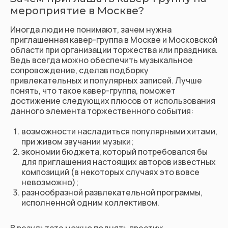
мероприятие в Москве?
Иногда люди не понимают, зачем нужна
приглашенная кавер-группа в Москве и Московской
области при организации торжества или праздника.
Ведь всегда можно обеспечить музыкальное
сопровождение, сделав подборку
привлекательных и популярных записей. Лучше
понять, что такое кавер-группа, поможет
достижение следующих плюсов от использования
данного элемента торжественного события:
возможности насладиться популярными хитами,
при живом звучании музыки;
экономии бюджета, который потребовался бы
для приглашения настоящих авторов известных
композиций (в некоторых случаях это вовсе
невозможно);
разнообразной развлекательной программы,
исполненной одним коллективом.
В результате можно поднять престиж