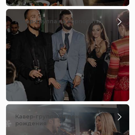
Кавер-группа на корпоратив
Кавер-группа на день
рождения