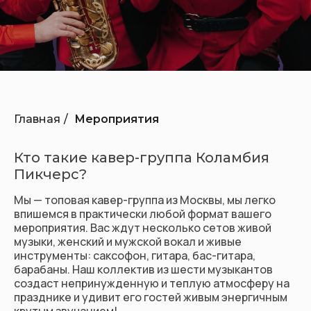
Заказать
музыкантов
Главная
/
Мероприятия
Кто такие кавер-группа Коламбия
Пикчерс?
Мы — топовая кавер-группа из Москвы, мы легко
впишемся в практически любой формат вашего
мероприятия. Вас ждут несколько сетов живой
музыки, женский и мужской вокал и живые
инструменты: саксофон, гитара, бас-гитара,
барабаны. Наш коллектив из шести музыкантов
создаст непринужденную и теплую атмосферу на
празднике и удивит его гостей живым энергичным