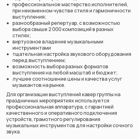
профессиональное мастерство исполнителей,
при неизменном чувстве стиля и гармоничности
выступления;
разнообразный репертуар, с возможностью
выбора свыше 2 000 композиций в разных
стилях;
виртуозное владение музыкальными
инструментами
тщательная настройка звукового оборудования
перед выступлением;
возможность выбора разных форматов
выступления на любой масштаб и бюджет;
лучшее соотношение цены и качества услуг
музыкантов на рынке.
Для организации выступлений кавер группы на
праздничных мероприятиях используется
профессиональная аппаратура, с гарантией
качественного и оперативного подключения
устройств, грамотного регулирования
музыкальных инструментов для настройки сочного
звука.