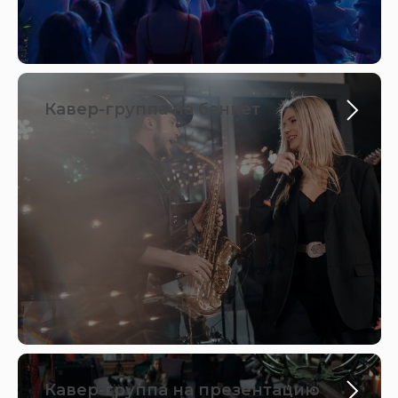
Кавер-группа на банкет
Кавер-группа на презентацию